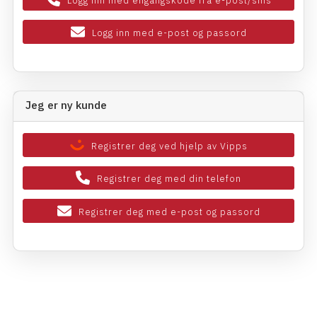
Logg inn med engangskode fra e-post/sms
Logg inn med e-post og passord
Jeg er ny kunde
Registrer deg ved hjelp av Vipps
Registrer deg med din telefon
Registrer deg med e-post og passord