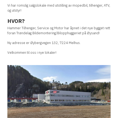
Vi har romslig salgslokale med utstilling av mopedbil, tilhenger, ATV,
og utstyr!
HVOR?
Hammer Tilhenger, Service og Motor har åpnet i det nye bygget rett
foran Trøndelag Bildemontering/Bilopphuggeriet på Øysand!
Ny adresse er Øybergvegen 132, 7224 Melhus.
Velkommen til oss i nye lokaler!