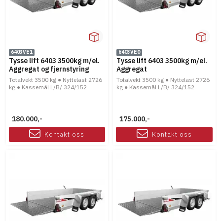
6403VE1
6403VE0
Tysse lift 6403 3500kg m/el.
Tysse lift 6403 3500kg m/el.
Aggregat og fjernstyring
Aggregat
Totalvekt 3500 kg ● Nyttelast 2726
Totalvekt 3500 kg ● Nyttelast 2726
kg ● Kassemål L/B/ 324/152
kg ● Kassemål L/B/ 324/152
180.000,-
175.000,-
Kontakt oss
Kontakt oss