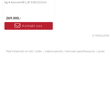
kg ● Kassemål L/B 540/222cm
269.000,-
Kontakt oss
17 PRODUKTER
Med forbehold om feil i bilde- / videomateriell / tekniske spesifikasjoner / priser.