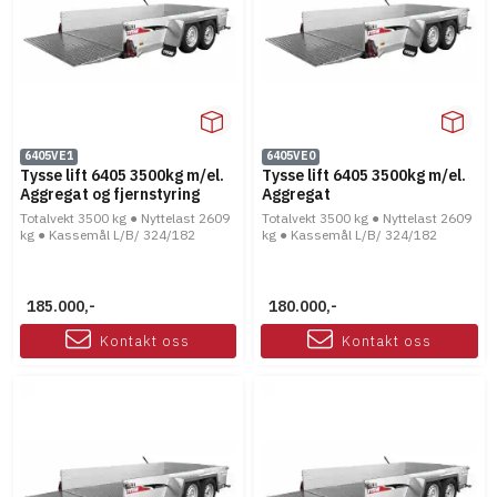
6405VE1
6405VE0
Tysse lift 6405 3500kg m/el.
Tysse lift 6405 3500kg m/el.
Aggregat og fjernstyring
Aggregat
Totalvekt 3500 kg ● Nyttelast 2609
Totalvekt 3500 kg ● Nyttelast 2609
kg ● Kassemål L/B/ 324/182
kg ● Kassemål L/B/ 324/182
185.000,-
180.000,-
Kontakt oss
Kontakt oss