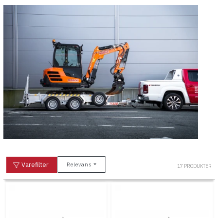
Varefilter
Relevans
17 PRODUKTER