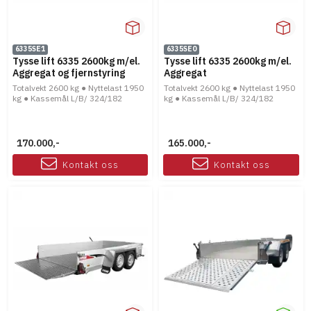
6335SE1
6335SE0
Tysse lift 6335 2600kg m/el.
Tysse lift 6335 2600kg m/el.
Aggregat og fjernstyring
Aggregat
Totalvekt 2600 kg ● Nyttelast 1950
Totalvekt 2600 kg ● Nyttelast 1950
kg ● Kassemål L/B/ 324/182
kg ● Kassemål L/B/ 324/182
170.000,-
165.000,-
Kontakt oss
Kontakt oss