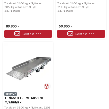
Totalvekt 2600 kg ● Nyttelast
Totalvekt 2600 kg ● Nyttelast
2068kg ● Kassemål L/B
2118kg ● Kassemål L/B
247/160cm
247/160cm
89.900,-
59.900,-
Kontakt oss
Kontakt oss
6853V2F
Tiltbed XTREME 6853 NF
m/aludørk
Totalvekt 3500 kg ● Nyttelast 2205