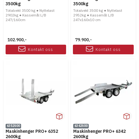
3500kg
3500kg
Totalvekt 3500 kg ● Nyttelast
Totalvekt 3500 kg ● Nyttelast
2902kg ● Kassemål L/B
2952kg ● Kassemål L/B
247/160cm
247x160x10 cm
102.900,-
79.900,-
Kontakt oss
Kontakt oss
6352S00
6342S00
Maskinhenger PRO+ 6352
Maskinhenger PRO+ 6342
2600kg
2600kg