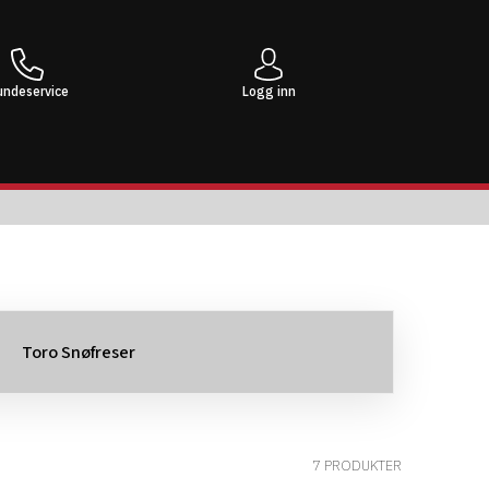
undeservice
Logg inn
Toro Snøfreser
7 PRODUKTER