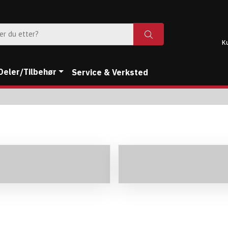
K
Deler/Tilbehør
Service & Verksted