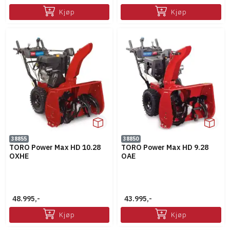
Kjøp
Kjøp
38855
38850
TORO Power Max HD 10.28
TORO Power Max HD 9.28
OXHE
OAE
48.995,-
43.995,-
Kjøp
Kjøp