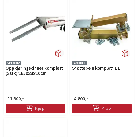
5317002
4200005
Oppkjøringskinner komplett
Støttebein komplett BL
(2stk) 185x28x10cm
11.500,-
4.800,-
Kjøp
Kjøp